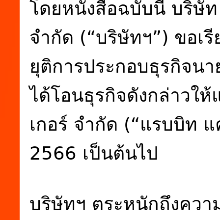
โดยหนังสือฉบับนี้ บริษั
จำกัด (“บริษัทฯ”) ขอเรี
ยุติการประกอบธุรกิจนา
ได้โอนธุรกิจดังกล่าวให้
เกอร์ จำกัด (“แรบบิท แค
2566 เป็นต้นไป
บริษัทฯ ตระหนักถึงควา