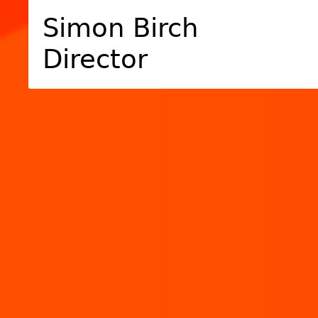
Simon Birch
Director