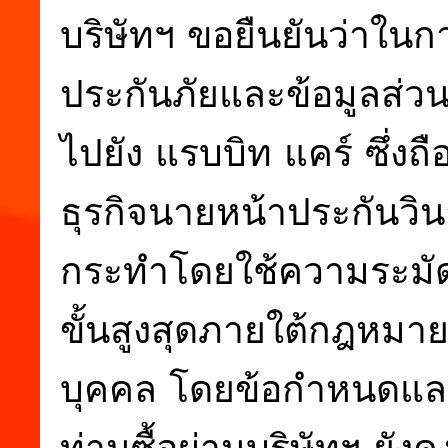
บริษัทฯ ขอยืนยันว่าในก
ประกันภัยและข้อมูลส่ว
ไปยัง แรบบิท แคร์ ซึ่งถ
ธุรกิจนายหน้าประกันวินา
กระทำโดยใช้ความระมั
ขั้นสูงสุดภายใต้กฎหมาย
บุคคล โดยข้อกำหนดและเ
ท่านซื้อผ่านบริษัทฯ ยัง